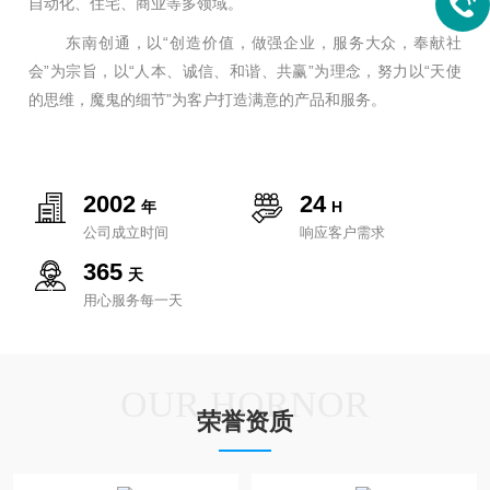
自动化、住宅、商业等多领域。
东南创通，以“创造价值，做强企业，服务大众，奉献社
会”为宗旨，以“人本、诚信、和谐、共赢”为理念，努力以“天使
的思维，魔鬼的细节”为客户打造满意的产品和服务。
2002
24
年
H
公司成立时间
响应客户需求
365
天
用心服务每一天
OUR HORNOR
荣誉资质